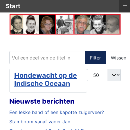
≡
Start
Vul een deel van de titel in
Filter
Wissen
Toon #
Hondewacht op de
Indische Oceaan
Nieuwste berichten
Een lekke band of een kapotte zuigerveer?
Stamboom vanaf vader Jan