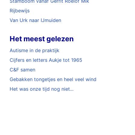
Stamboom vanaf Gerrit Roelof Mik
Rijbewijs
Van Urk naar IJmuiden
Het meest gelezen
Autisme in de praktijk
Cijfers en letters Aukje tot 1965
C&F samen
Gebakken tongetjes en heel veel wind
Het was onze tijd nog niet...